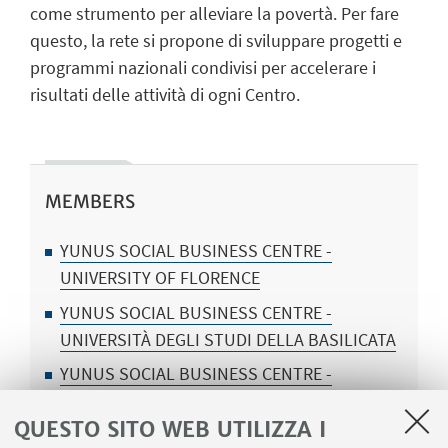
come strumento per alleviare la povertà. Per fare
questo, la rete si propone di sviluppare progetti e
programmi nazionali condivisi per accelerare i
risultati delle attività di ogni Centro.
MEMBERS
YUNUS SOCIAL BUSINESS CENTRE -
UNIVERSITY OF FLORENCE
YUNUS SOCIAL BUSINESS CENTRE -
UNIVERSITÀ DEGLI STUDI DELLA BASILICATA
YUNUS SOCIAL BUSINESS CENTRE -
UNIVERSITY OF URBINO
QUESTO SITO WEB UTILIZZA I
YUNUS SOCIAL BUSINESS CENTRE - CÀ