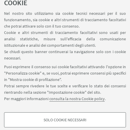
COOKIE
FOSCARI UNIVERSITY OF VENICE
Nel nostro sito utilizziamo sia cookie tecnici necessari per il suo
funzionamento, sia cookie e altri strumenti di tracciamento facoltativi
che potrai attivare solo con il tuo consenso.
Cookie e altri strumenti di tracciamento facoltativi sono usati per
analisi statistiche, misure sull'efficacia della comunicazione
istituzionale e analisi dei comportamenti degli utenti.
Se chiudi questo banner continuerai la navigazione solo con i cookie
necessari.
Puoi esprimere il consenso sui cookie facoltativi attivando l'opzione in
"Personalizza cookie" e, se vuoi, potrai esprimere consensi più specifici
in "Mostra cookie di profilazione".
Potrai sempre rivedere le tue scelte e verificare lo stato dei consensi
rientrando nella sezione "Impostazione cookie" del sito.
Per maggiori informazioni
consulta la nostra Cookie policy
.
SOLO COOKIE NECESSARI
Seguici su:
COOKIE DI PROFILAZIONE - FACOLTATIVI